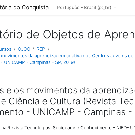
cipal
itória da Conquista
Português - Brasil ‎(pt_br)‎
tório de Objetos de Apre
ursos
CJCC
REP
 movimentos da aprendizagem criativa nos Centros Juvenis de 
- UNICAMP - Campinas - SP, 2019)
s e os movimentos da aprendiza
de Ciência e Cultura (Revista Te
ento - UNICAMP - Campinas - 
o na Revista Tecnologias, Sociedade e Conhecimento - NIED- 