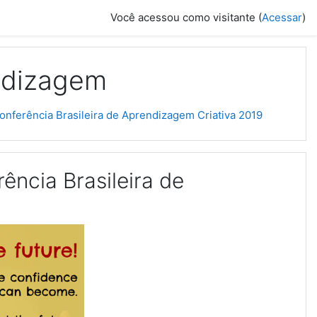
Você acessou como visitante (
Acessar
)
ndizagem
nferência Brasileira de Aprendizagem Criativa 2019
ncia Brasileira de