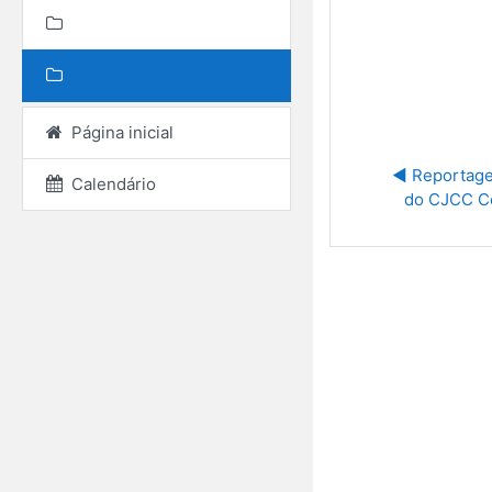
Página inicial
◀︎ Reportage
Calendário
do CJCC C