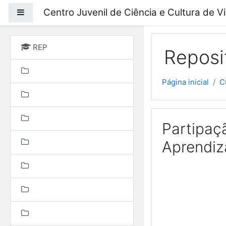
Ir para o conteúdo prin
Centro Juvenil de Ciência e Cultura de V
Painel lateral
REP
Reposi
Página inicial
C
Partipaç
Aprendiz