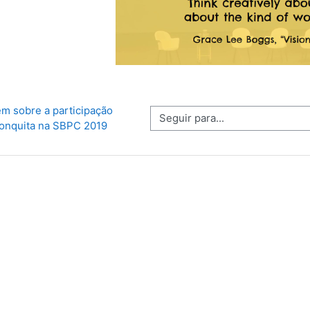
m sobre a participação 
Seguir para...
onquita na SBPC 2019