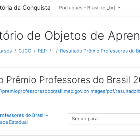
cipal
itória da Conquista
Português - Brasil ‎(pt_br)‎
tório de Objetos de Apre
ursos
CJCC
REP
Resultado Prêmio Professores do Br
o Prêmio Professores do Brasil 2
://premioprofessoresdobrasil.mec.gov.br/images/pdf/resultado/
rofessores do Brasil - 
Seguir para...
tapa Estadual