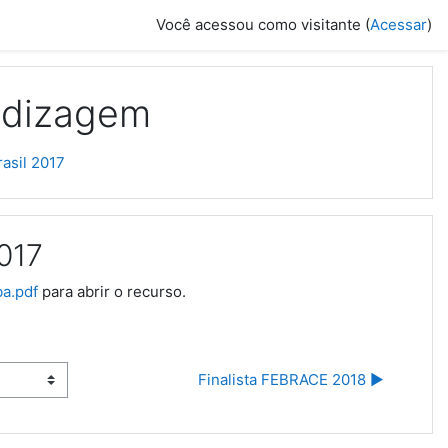
Você acessou como visitante (
Acessar
)
ndizagem
asil 2017
017
ba.pdf
para abrir o recurso.
Finalista FEBRACE 2018 ▶︎