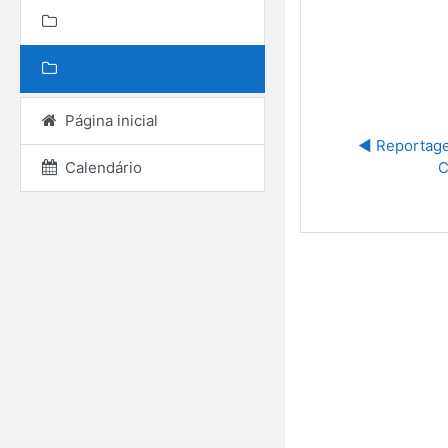
Página inicial
◀︎ Reportag
Calendário
C