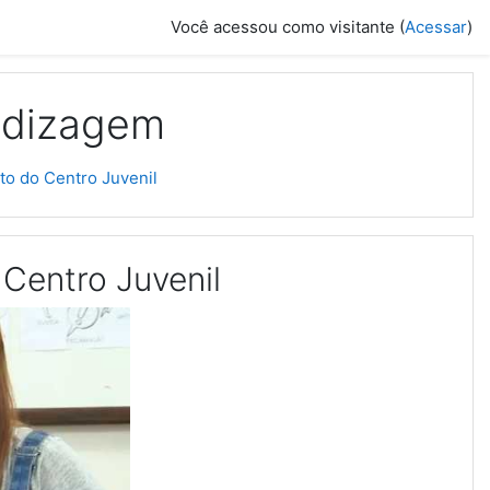
Você acessou como visitante (
Acessar
)
ndizagem
o do Centro Juvenil
Centro Juvenil