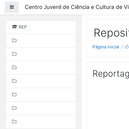
Ir para o conteúdo prin
Centro Juvenil de Ciência e Cultura de V
Painel lateral
REP
Reposi
Página inicial
C
Reportag