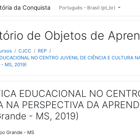
cipal
itória da Conquista
Português - Brasil ‎(pt_br)‎
tório de Objetos de Apre
ursos
CJCC
REP
DUCACIONAL NO CENTRO JUVENIL DE CIÊNCIA E CULTURA NA
- MS, 2019)
ICA EDUCACIONAL NO CENTRO
 NA PERSPECTIVA DA APRENDI
ande - MS, 2019)
po Grande - MS