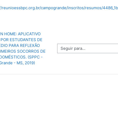
://reunioessbpc.org.br/campogrande/inscritos/resumos/4486
IN HOME: APLICATIVO 
POR ESTUDANTES DE 
DIO PARA REFLEXÃO 
Seguir para...
IMEIROS SOCORROS DE 
DOMÉSTICOS. (SPPC - 
rande - MS, 2019)