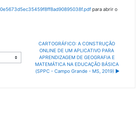
_1b0e5673d5ec35459f8ff8ad90895038f.pdf
para abrir o
CARTOGRÁFICO: A CONSTRUÇÃO 
ONLINE DE UM APLICATIVO PARA 
APRENDIZAGEM DE GEOGRAFIA E 
MATEMÁTICA NA EDUCAÇÃO BÁSICA 
(SPPC - Campo Grande - MS, 2019) ▶︎