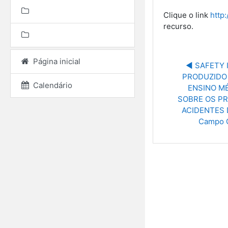
Clique o link
http
recurso.
Página inicial
◀︎ SAFETY 
PRODUZIDO 
Calendário
ENSINO MÉ
SOBRE OS PR
ACIDENTES 
Campo G