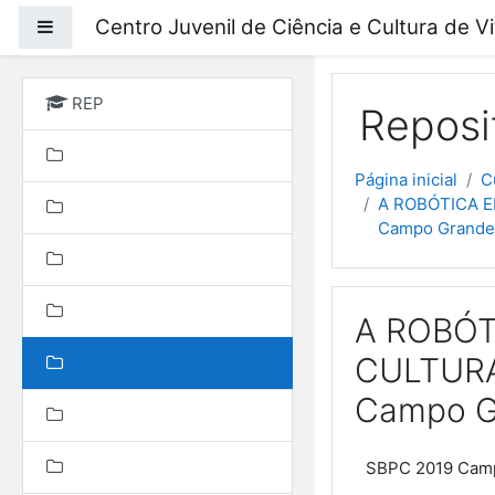
Ir para o conteúdo prin
Centro Juvenil de Ciência e Cultura de V
Painel lateral
REP
Reposi
Página inicial
C
A ROBÓTICA E
Campo Grande 
A ROBÓT
CULTURA
Campo Gr
SBPC 2019 Cam