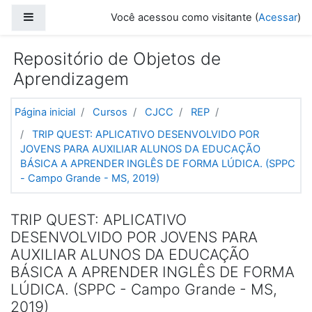
Ir para o conteúdo principal
Painel lateral
Você acessou como visitante (
Acessar
)
Repositório de Objetos de
Aprendizagem
Página inicial
Cursos
CJCC
REP
TRIP QUEST: APLICATIVO DESENVOLVIDO POR
JOVENS PARA AUXILIAR ALUNOS DA EDUCAÇÃO
BÁSICA A APRENDER INGLÊS DE FORMA LÚDICA. (SPPC
- Campo Grande - MS, 2019)
TRIP QUEST: APLICATIVO
DESENVOLVIDO POR JOVENS PARA
AUXILIAR ALUNOS DA EDUCAÇÃO
BÁSICA A APRENDER INGLÊS DE FORMA
LÚDICA. (SPPC - Campo Grande - MS,
2019)