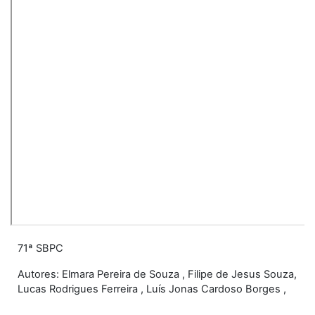
71ª SBPC
Autores: Elmara Pereira de Souza , Filipe de Jesus Souza,
Lucas Rodrigues Ferreira , Luís Jonas Cardoso Borges ,
Vitor Hugo Jardim Pereira Lacerda,