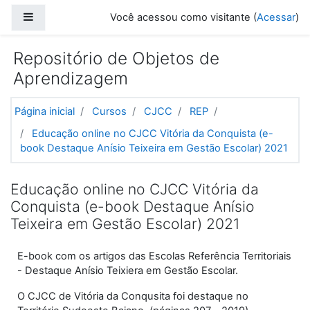
Ir para o conteúdo principal
Painel lateral
Você acessou como visitante (
Acessar
)
Repositório de Objetos de
Aprendizagem
Página inicial
Cursos
CJCC
REP
Educação online no CJCC Vitória da Conquista (e-
book Destaque Anísio Teixeira em Gestão Escolar) 2021
Educação online no CJCC Vitória da
Conquista (e-book Destaque Anísio
Teixeira em Gestão Escolar) 2021
E-book com os artigos das Escolas Referência Territoriais
- Destaque Anísio Teixiera em Gestão Escolar.
O CJCC de Vitória da Conqusita foi destaque no