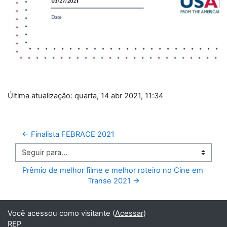
Última atualização: quarta, 14 abr 2021, 11:34
← Finalista FEBRACE 2021
Seguir para...
Prêmio de melhor filme e melhor roteiro no Cine em 
Transe 2021 →
Você acessou como visitante (
Acessar
)
REP