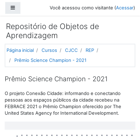
Ir para o conteúdo principal
Painel lateral
Você acessou como visitante (
Acessar
)
Repositório de Objetos de
Aprendizagem
Página inicial
Cursos
CJCC
REP
Prêmio Science Champion - 2021
Prêmio Science Champion - 2021
O projeto Conexão Cidade: informando e conectando
pessoas aos espaços públicos da cidade recebeu na
FEBRACE 2021 o Prêmio Champion oferecido por The
United States Agency for International Development.