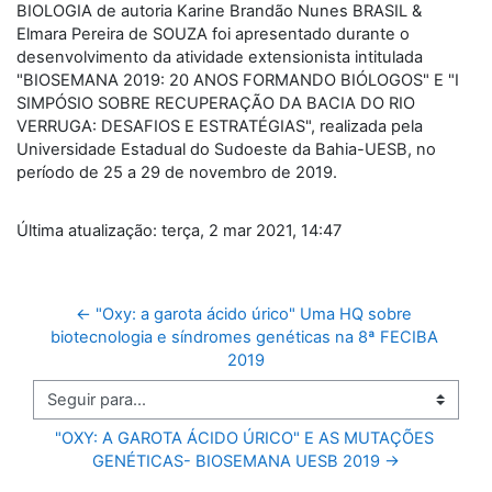
BIOLOGIA de autoria Karine Brandão Nunes BRASIL &
Elmara Pereira de SOUZA foi apresentado durante o
desenvolvimento da atividade extensionista intitulada
"BIOSEMANA 2019: 20 ANOS FORMANDO BIÓLOGOS" E "I
SIMPÓSIO SOBRE RECUPERAÇÃO DA BACIA DO RIO
VERRUGA: DESAFIOS E ESTRATÉGIAS", realizada pela
Universidade Estadual do Sudoeste da Bahia-UESB, no
período de 25 a 29 de novembro de 2019.
Última atualização: terça, 2 mar 2021, 14:47
← "Oxy: a garota ácido úrico" Uma HQ sobre 
biotecnologia e síndromes genéticas na 8ª FECIBA 
2019
Seguir para...
"OXY: A GAROTA ÁCIDO ÚRICO" E AS MUTAÇÕES 
GENÉTICAS- BIOSEMANA UESB 2019 →