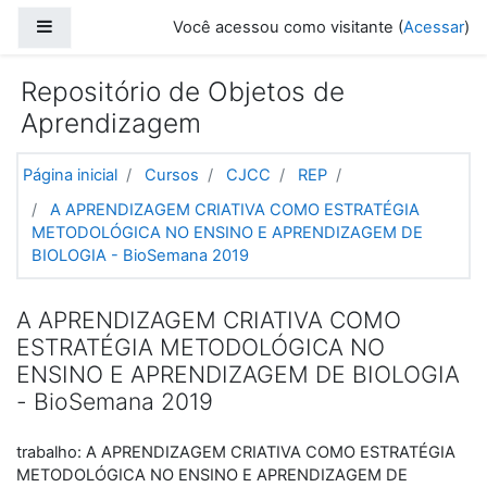
Ir para o conteúdo principal
Painel lateral
Você acessou como visitante (
Acessar
)
Repositório de Objetos de
Aprendizagem
Página inicial
Cursos
CJCC
REP
A APRENDIZAGEM CRIATIVA COMO ESTRATÉGIA
METODOLÓGICA NO ENSINO E APRENDIZAGEM DE
BIOLOGIA - BioSemana 2019
A APRENDIZAGEM CRIATIVA COMO
ESTRATÉGIA METODOLÓGICA NO
ENSINO E APRENDIZAGEM DE BIOLOGIA
- BioSemana 2019
trabalho: A APRENDIZAGEM CRIATIVA COMO ESTRATÉGIA
METODOLÓGICA NO ENSINO E APRENDIZAGEM DE