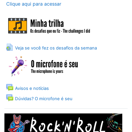
Clique aqui para acessar
URL
Veja se você fez os desafios da semana
Fórum
Avisos e notícias
Fórum
Dúvidas? O microfone é seu