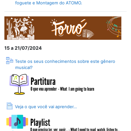
Fórum
foguete e Montagem do ATOMO.
15 a 21/07/2024
Teste os seus conhecimentos sobre este gênero
Lição
musical?
Página
Veja o que você vai aprender...