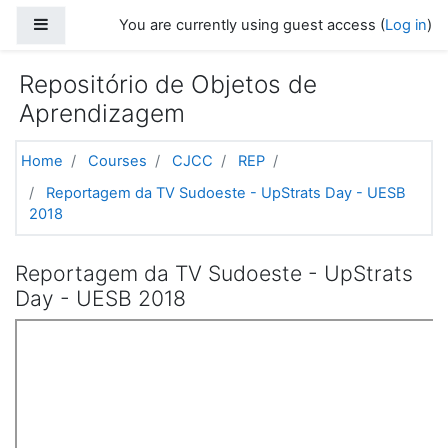
Skip to main content
Side panel
You are currently using guest access (
Log in
)
Repositório de Objetos de
Aprendizagem
Home
Courses
CJCC
REP
Reportagem da TV Sudoeste - UpStrats Day - UESB
2018
Reportagem da TV Sudoeste - UpStrats
Day - UESB 2018