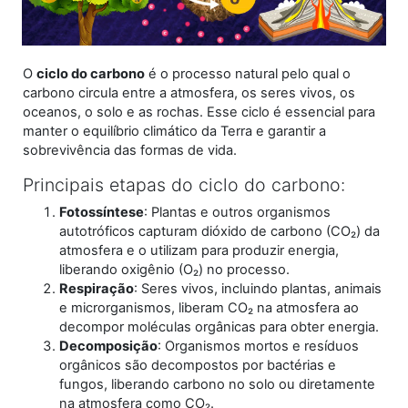
O
ciclo do carbono
é o processo natural pelo qual o
carbono circula entre a atmosfera, os seres vivos, os
oceanos, o solo e as rochas. Esse ciclo é essencial para
manter o equilíbrio climático da Terra e garantir a
sobrevivência das formas de vida.
Principais etapas do ciclo do carbono:
Fotossíntese
: Plantas e outros organismos
autotróficos capturam dióxido de carbono (CO₂) da
atmosfera e o utilizam para produzir energia,
liberando oxigênio (O₂) no processo.
Respiração
: Seres vivos, incluindo plantas, animais
e microrganismos, liberam CO₂ na atmosfera ao
decompor moléculas orgânicas para obter energia.
Decomposição
: Organismos mortos e resíduos
orgânicos são decompostos por bactérias e
fungos, liberando carbono no solo ou diretamente
na atmosfera como CO₂.