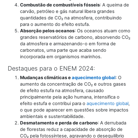
Combustão de combustíveis fósseis
: A queima de
carvão, petróleo e gás natural libera grandes
quantidades de CO₂ na atmosfera, contribuindo
para o aumento do efeito estufa.
Absorção pelos oceanos
: Os oceanos atuam como
grandes reservatórios de carbono, absorvendo CO₂
da atmosfera e armazenando-o em forma de
carbonatos, uma parte que acaba sendo
incorporada em organismos marinhos.
Destaques para o ENEM 2024:
Mudanças climáticas e
aquecimento global
: O
aumento da concentração de CO₂ e outros gases
de efeito estufa na atmosfera, causado
principalmente pela ação humana, intensifica o
efeito estufa e contribui para o
aquecimento global
,
o que pode aparecer em questões sobre impactos
ambientais e sustentabilidade.
Desmatamento e perda de carbono
: A derrubada
de florestas reduz a capacidade de absorção de
CO₂ pela fotossíntese, agravando o desequilíbrio