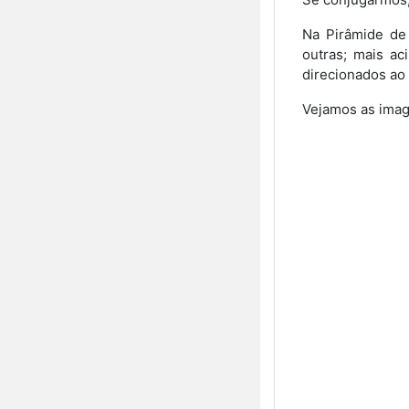
Na Pirâmide de 
outras; mais ac
direcionados ao 
Vejamos as imag