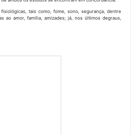
isiológicas, tais como, fome, sono, segurança, dentre
s ao amor, família, amizades; já, nos últimos degraus,