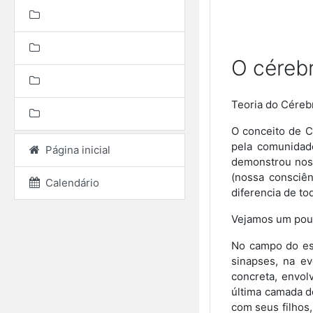
O cérebr
Teoria do Céreb
O conceito de C
pela comunidade
Página inicial
demonstrou noss
(nossa consciên
Calendário
diferencia de to
Vejamos um pouc
No campo do es
sinapses, na ev
concreta, envol
última camada d
com seus filhos