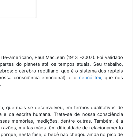
orte-americano, Paul MacLean (1913 -2007). Foi validado
partes do planeta até os tempos atuais. Seu trabalho,
ros: o cérebro reptiliano, que é o sistema dos répteis
(nossa consciência emocional); e o
neocórtex
, que nos
.
ra, que mais se desenvolveu, em termos qualitativos de
a e da escrita humana. Trata-se de nossa consciência
ossas memórias, medições, dentre outras. Também, é a
 razões, muitas mães têm dificuldade de relacionamento
 porque, nesta fase, o bebê não chegou ainda no pico de