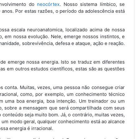
envolvimento do
neocórtex
. Nosso sistema límbico, se
0 anos. Por estas razões, o período da adolescência está
ossa escala neuroanatomica, localizado acima de nossa
go, em nossa evolução. Nele, emerge nossos instintos, e
anidade, sobrevivência, defesa e ataque, ação e reação.
e emerge nossa energia. Isto se traduz em diferentes
s em outros estudos científicos, estas são as questões
nos conta. Muitas, vezes, uma pessoa não consegue criar
racional, como, por exemplo, um conhecimento técnico
om uma boa energia, boa intenção. Um treinador ou um
ão, sobre a mensagem que será compartilhada com seus
conteúdo seja muito bom. Já, o contrário, muitas vezes,
De um modo geral, qualquer conhecimento está ao alcance
sa energia é irracional.