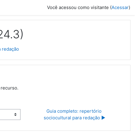
Você acessou como visitante (
Acessar
)
24.3)
a redação
 recurso.
Guia completo: repertório 
sociocultural para redação ▶︎