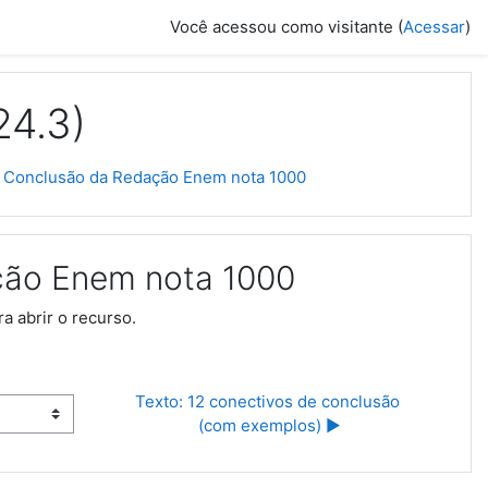
Você acessou como visitante (
Acessar
)
24.3)
a Conclusão da Redação Enem nota 1000
ção Enem nota 1000
a abrir o recurso.
Texto: 12 conectivos de conclusão 
(com exemplos) ▶︎