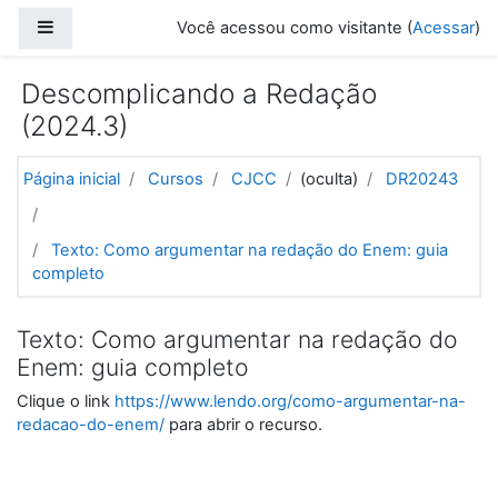
Ir para o conteúdo principal
Painel lateral
Você acessou como visitante (
Acessar
)
Descomplicando a Redação
(2024.3)
Página inicial
Cursos
CJCC
(oculta)
DR20243
Texto: Como argumentar na redação do Enem: guia
completo
Texto: Como argumentar na redação do
Enem: guia completo
Clique o link
https://www.lendo.org/como-argumentar-na-
redacao-do-enem/
para abrir o recurso.