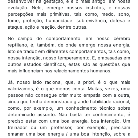
desenvolver na gestação, e é o mais antigo, em nossa
evolução. Nele, emerge nossos instintos, e nossas
Vídeo
percepções mais primitivas, tais como, medo, sono,
fome, proteção, humanidade, sobrevivência, defesa e
ataque, ação e reação. dentre outras.
No campo do comportamento, em nosso cérebro
reptiliano, é, também, de onde emerge nossa energia.
Isto se traduz em diferentes comportamentos, tais como,
nossa intenção, nosso temperamento. E, embasadas em
outros estudos científicos, estas são as questões que
mais influenciam nos relacionamentos humanos.
Já, nosso lado racional, que, a priori, é o que mais
valorizamos, é o que menos conta. Muitas, vezes, uma
pessoa não consegue criar muito empatia com a outra,
ainda que tenha demonstrado grande habilidade racional,
como, por exemplo, um conhecimento técnico sobre
determinado assunto. Não basta ter conhecimento, é
preciso estar com uma boa energia, boa intenção. Um
treinador ou um professor, por exemplo, precisam
emanar uma boa energia / uma boa intenção, sobre a