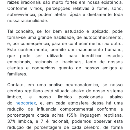
raízes irracionais são muito fortes em nossa existência.
Conforme vimos, percepções relativas à fome, sono,
sobrevivência, podem afetar rápida e diretamente toda
nossa racionalidade.
Tal conceito, se for bem estudado e aplicado, pode
tornar-se uma grande habilidade, de autoconhecimento,
e, por consequência, para se conhecer melhor ao outro.
Este conhecimento, permite um mapeamento humano,
que pode ser utilizado para identificar estados
emocionais, racionais e irracionais, tanto de nossos
clientes e conhecidos quanto de nossos amigos e
familiares.
Contato, em uma análise neuroanatomica, se nosso
cérebro reptiliano está situado abaixo de nosso sistema
límbico, e nosso límbico posicionada abaixo
do
neocórtex
, e, em cada atmosfera dessa há uma
redução de influencia comportamental conforme a
porcentagem citada acima (55% linguagem reptiliana,
37% límbica, e 7 é racional), podemos observar esta
redução de porcentagem de cada cérebro, de forma