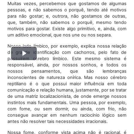
Muitas vezes, percebemos que gostamos de algumas
pessoas, e não sabemos o porquê, tendo até motivos
para não gostar; e, outrora, não gostamos de outras,
que, também, não sabemos o porquê, mesmo tendo
motivos para gostar. Existe algo primitivo, e, ainda, com
um aditivo emocional, que nos une ou nos separa.
Nosso lado límbico, por exemplo, explica nossa relação
de grande identificação com cachorros, pelo fato de
Tocar
possuírem cérebro límbico. Este mesmo sistema é
responsável, ainda, por nossos sonhos, e todos os
nossos pensamentos, que são lembranças
Vídeo
inconscientes de natureza onírica. Mas nosso cérebro
reptiliano é o que possui maior influência em toda
comunicação e relação humana, justamente, por se tratar
de uma matriz localizacionista, de onde emerge nossos
instintos mais fundamentais. Uma pessoa, por exemplo,
com fome, ou sem dormir, ou ainda, com frio, não
consegue avançar em nenhum raciocínio lógico sem
antes não resolver tais necessidades irracionais.
Nossa fome, conforme vista acima não é racional, é