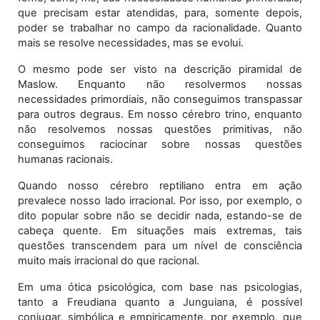
que precisam estar atendidas, para, somente depois,
poder se trabalhar no campo da racionalidade. Quanto
mais se resolve necessidades, mas se evolui.
O mesmo pode ser visto na descrição piramidal de
Maslow. Enquanto não resolvermos nossas
necessidades primordiais, não conseguimos transpassar
para outros degraus. Em nosso cérebro trino, enquanto
não resolvemos nossas questões primitivas, não
conseguimos raciocinar sobre nossas questões
humanas racionais.
Quando nosso cérebro reptiliano entra em ação
prevalece nosso lado irracional. Por isso, por exemplo, o
dito popular sobre não se decidir nada, estando-se de
cabeça quente. Em situações mais extremas, tais
questões transcendem para um nível de consciência
muito mais irracional do que racional.
Em uma ótica psicológica, com base nas psicologias,
tanto a Freudiana quanto a Junguiana, é possível
conjugar, simbólica e empiricamente, por exemplo, que