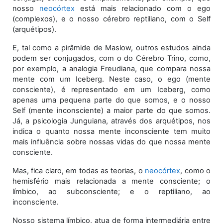
nosso
neocórtex
está mais relacionado com o ego
(complexos), e o nosso cérebro reptiliano, com o Self
(arquétipos).
E, tal como a pirâmide de Maslow, outros estudos ainda
podem ser conjugados, com o do Cérebro Trino, como,
por exemplo, a analogia Freudiana, que compara nossa
mente com um Iceberg. Neste caso, o ego (mente
consciente), é representado em um Iceberg, como
apenas uma pequena parte do que somos, e o nosso
Self (mente inconsciente) a maior parte do que somos.
Já, a psicologia Junguiana, através dos arquétipos, nos
indica o quanto nossa mente inconsciente tem muito
mais influência sobre nossas vidas do que nossa mente
consciente.
Mas, fica claro, em todas as teorias, o
neocórtex
, como o
hemisfério mais relacionada a mente consciente; o
límbico, ao subconsciente; e o reptiliano, ao
inconsciente.
Nosso sistema límbico, atua de forma intermediária entre