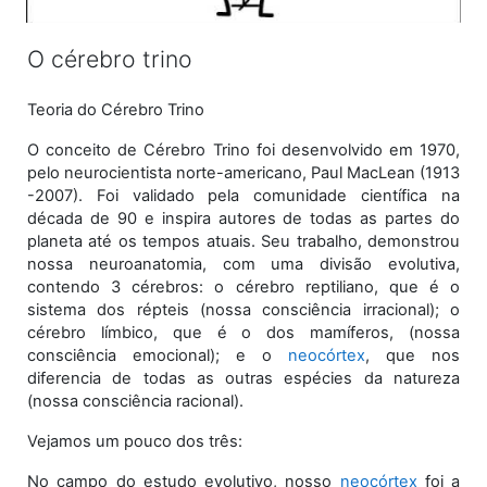
O cérebro trino
Teoria do Cérebro Trino
O conceito de Cérebro Trino foi desenvolvido em 1970,
pelo neurocientista norte-americano, Paul MacLean (1913
-2007). Foi validado pela comunidade científica na
década de 90 e inspira autores de todas as partes do
planeta até os tempos atuais. Seu trabalho, demonstrou
nossa neuroanatomia, com uma divisão evolutiva,
contendo 3 cérebros: o cérebro reptiliano, que é o
sistema dos répteis (nossa consciência irracional); o
cérebro límbico, que é o dos mamíferos, (nossa
consciência emocional); e o
neocórtex
, que nos
diferencia de todas as outras espécies da natureza
(nossa consciência racional).
Vejamos um pouco dos três:
No campo do estudo evolutivo, nosso
neocórtex
foi a