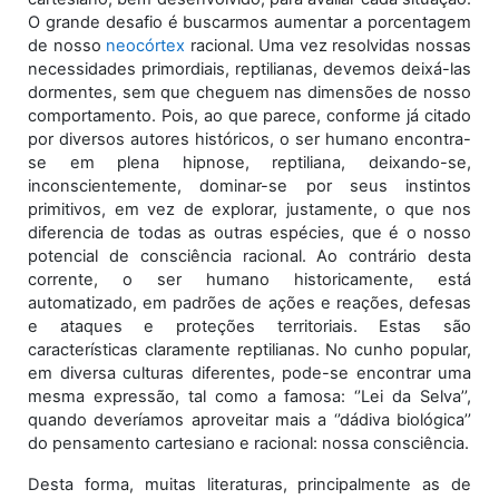
O grande desafio é buscarmos aumentar a porcentagem
de nosso
neocórtex
racional. Uma vez resolvidas nossas
necessidades primordiais, reptilianas, devemos deixá-las
dormentes, sem que cheguem nas dimensões de nosso
comportamento. Pois, ao que parece, conforme já citado
por diversos autores históricos, o ser humano encontra-
se em plena hipnose, reptiliana, deixando-se,
inconscientemente, dominar-se por seus instintos
primitivos, em vez de explorar, justamente, o que nos
diferencia de todas as outras espécies, que é o nosso
potencial de consciência racional. Ao contrário desta
corrente, o ser humano historicamente, está
automatizado, em padrões de ações e reações, defesas
e ataques e proteções territoriais. Estas são
características claramente reptilianas. No cunho popular,
em diversa culturas diferentes, pode-se encontrar uma
mesma expressão, tal como a famosa: ‘’Lei da Selva’’,
quando deveríamos aproveitar mais a ‘’dádiva biológica’’
do pensamento cartesiano e racional: nossa consciência.
Desta forma, muitas literaturas, principalmente as de