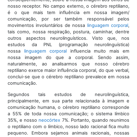
nosso receptor. No campo externo, o cérebro reptiliano,
é o que mais tem influência em nossa imagem/
comunicação, por ser também responsável pelos
movimentos involuntários de nossa
linguagem corporal
,
tais como, nossa respiração, postura, caminhar, dentre
outros aspectos neurolinguísticos. Visto que, nos
estudos da PNL (programação neurolinguística)
nossa
linguagem corporal
influencia muito mais em
nossa imagem do que a corporal. Sendo assim,
naturalmente, ao analisarmos que nosso cérebro
reptiliano exerce maior influência corporal, do que verbal,
conclui-se que o cérebro reptiliano prevalece em nossa
comunicação.
Segundos tais estudos de neurolinguística,
principalmente, em sua parte relacionada à imagem e
comunicação humana, o cérebro reptiliano corresponde
a 55% de toda nossa comunicação; o sistema límbico
35%, e nosso
neocórtex
7%. Portanto, quando reunimos
o reptiliano com o límbico, nosso lado racional fica muito
pequeno. Embora sejamos animais racionais, nossas