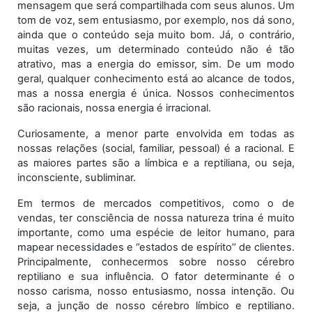
mensagem que será compartilhada com seus alunos. Um
tom de voz, sem entusiasmo, por exemplo, nos dá sono,
ainda que o conteúdo seja muito bom. Já, o contrário,
muitas vezes, um determinado conteúdo não é tão
atrativo, mas a energia do emissor, sim. De um modo
geral, qualquer conhecimento está ao alcance de todos,
mas a nossa energia é única. Nossos conhecimentos
são racionais, nossa energia é irracional.
Curiosamente, a menor parte envolvida em todas as
nossas relações (social, familiar, pessoal) é a racional. E
as maiores partes são a límbica e a reptiliana, ou seja,
inconsciente, subliminar.
Em termos de mercados competitivos, como o de
vendas, ter consciência de nossa natureza trina é muito
importante, como uma espécie de leitor humano, para
mapear necessidades e ‘’estados de espírito’’ de clientes.
Principalmente, conhecermos sobre nosso cérebro
reptiliano e sua influência. O fator determinante é o
nosso carisma, nosso entusiasmo, nossa intenção. Ou
seja, a junção de nosso cérebro límbico e reptiliano.