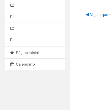
◀︎ Veja o que 
Página inicial
Calendário