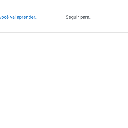
Seguir para...
você vai aprender...