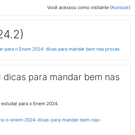
Você acessou como visitante (
Acessar
)
24.2)
ar para o Enem 2024: dicas para mandar bem nas provas
: dicas para mandar bem nas
o estudar para o Enem 2024.
para-o-enem-2024-dicas-para-mandar-bem-nas-