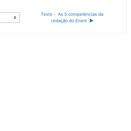
Texto -  As 5 competências da 
redação do Enem  ▶︎