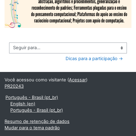
Seguir para...
Dicas para a participação →
Você acessou como visitante (
Acessar
)
PR20243
Português - Brasil ‎(pt_br)‎
English ‎(en)‎
Português - Brasil ‎(pt_br)‎
Resumo de retenção de dados
Mudar para o tema padrão