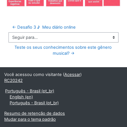
← Desafio 3 ♪  Meu diário online
Seguir para...
Teste os seus conhecimentos sobre este gênero 
musical? →
Você acessou como visitante (
Acessar
)
RC20242
Português - Brasil ‎(pt_br)‎
English ‎(en)‎
Português - Brasil ‎(pt_br)‎
Resumo de retenção de dados
Mudar para o tema padrão