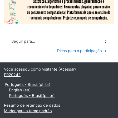
Seguir para...
Dicas para a participação →
Você acessou como visitante (
Acessar
)
PR20242
Português - Brasil ‎(pt_br)‎
English ‎(en)‎
Português - Brasil ‎(pt_br)‎
Resumo de retenção de dados
Mudar para o tema padrão