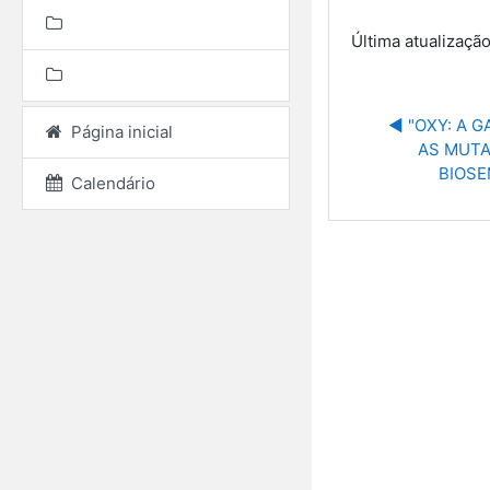
Última atualização
◀︎ "OXY: A 
Página inicial
AS MUTA
BIOSE
Calendário