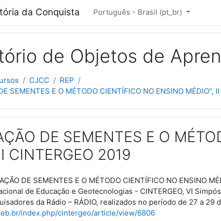
cipal
itória da Conquista
Português - Brasil ‎(pt_br)‎
tório de Objetos de Apre
ursos
CJCC
REP
E SEMENTES E O MÉTODO CIENTÍFICO NO ENSINO MÉDIO”, II
ÇÃO DE SEMENTES E O MÉTOD
II CINTERGEO 2019
AÇÃO DE SEMENTES E O MÉTODO CIENTÍFICO NO ENSINO MÉDIO”,
cional de Educação e Geotecnologias - CINTERGEO, VI Simpósio
isadores da Rádio – RÁDIO, realizados no período de 27 a 29 d
uneb.br/index.php/cintergeo/article/view/6806