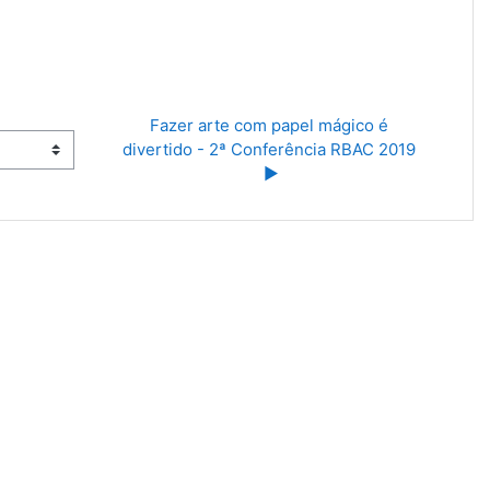
Fazer arte com papel mágico é 
divertido - 2ª Conferência RBAC 2019 
▶︎