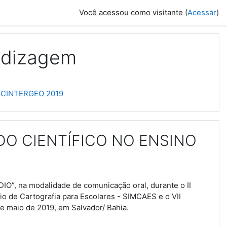
Você acessou como visitante (
Acessar
)
ndizagem
 CINTERGEO 2019
O CIENTÍFICO NO ENSINO
 na modalidade de comunicação oral, durante o II
 de Cartografia para Escolares - SIMCAES e o VII
e maio de 2019, em Salvador/ Bahia.