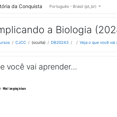
cipal
itória da Conquista
Português - Brasil ‎(pt_br)‎
plicando a Biologia (202
ursos
CJCC
(oculta)
DB20243
Veja o que você vai 
e você vai aprender...