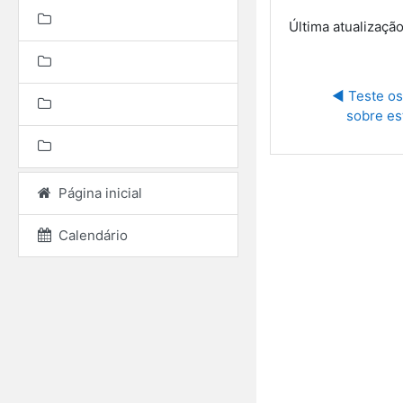
Última atualização
◀︎ Teste o
sobre es
Página inicial
Calendário