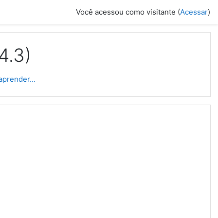
Você acessou como visitante (
Acessar
)
4.3)
aprender...