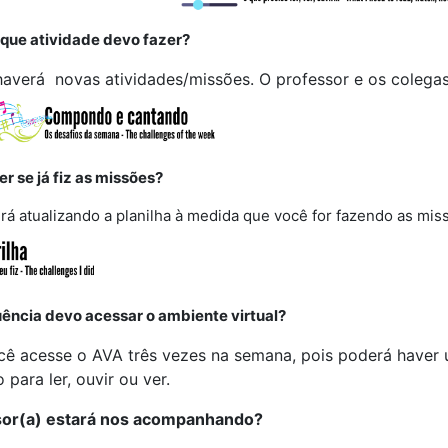
que atividade devo fazer?
averá novas atividades/missões. O professor e os colegas 
r se já fiz as missões?
 irá atualizando a planilha à medida que você for fazendo as m
ência devo acessar o ambiente virtual?
ocê acesse o AVA três vezes na semana, pois poderá have
 para ler, ouvir ou ver.
sor(a) estará nos acompanhando?