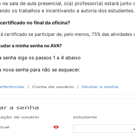
na sala de aula presencial, o(a) professor(a) estará jun
tando os trabalhos e incentivando a autoria dos estudantes
ertificado no final da oficina?
 certificado se participar de, pelo menos, 75% das atividades d
udar a minha senha no AVA?
 senha siga os passos 1 a 4 abaixo
a nova senha para não se esquecer.