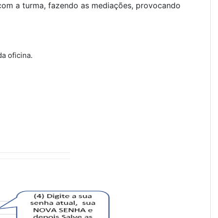
to com a turma, fazendo as mediações, provocando
.
a oficina.