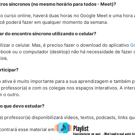
ros síncronos (no mesmo horário para todos - Meet)?
o curso online, haverá duas horas no Google Meet e uma hora a
ocê poderá fazer em qualquer momento da semana.
ar do encontro síncrono utilizando o celular?
lizar o celular. Mas, é preciso fazer o download do aplicativo
G
ook ou o computador (desktop) não há necessidade de fazer 
ink.
ticipar?
o ativa é muito importante para a sua aprendizagem e também p
 professor(a) e com os colegas nos espaços interativos. A inte
 o outro.
o que de
vo estudar
?
) professor(a) disponibilizará vídeos, textos, podcasts, links 
contrará esse material em