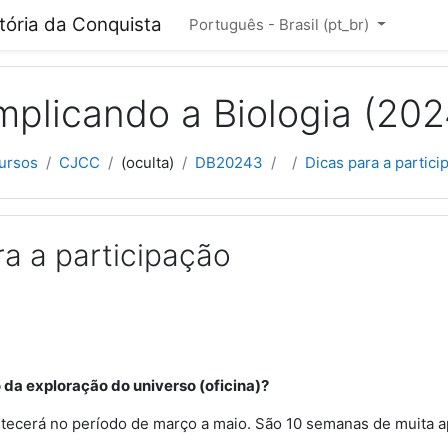
cipal
itória da Conquista
Português - Brasil ‎(pt_br)‎
plicando a Biologia (202
ursos
CJCC
(oculta)
DB20243
Dicas para a partici
ra a participação
 da exploração do universo (oficina)?
tecerá no período de março a maio. São 10 semanas de muita a