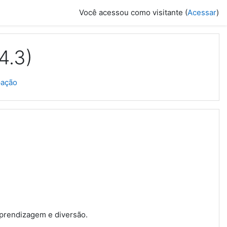
Você acessou como visitante (
Acessar
)
4.3)
pação
prendizagem e diversão.