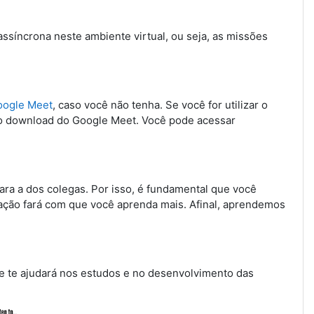
ssíncrona neste ambiente virtual, ou seja, as missões
oogle Meet
, caso você não tenha. Se você for utilizar o
o download do Google Meet. Você pode acessar
ara a dos colegas. Por isso, é fundamental que você
ração fará com que você aprenda mais. Afinal, aprendemos
que te ajudará nos estudos e no desenvolvimento das