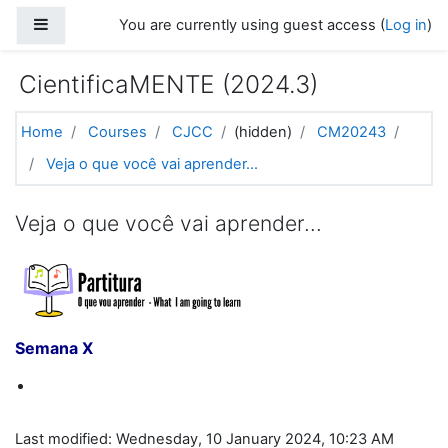
Skip to main content
Side panel
You are currently using guest access (
Log in
)
CientificaMENTE (2024.3)
Home
Courses
CJCC
(hidden)
CM20243
Veja o que você vai aprender...
Veja o que você vai aprender...
Semana X
Last modified: Wednesday, 10 January 2024, 10:23 AM