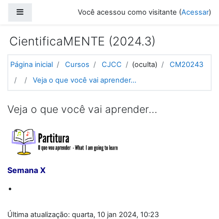
Ir para o conteúdo principal
Painel lateral
Você acessou como visitante (
Acessar
)
CientificaMENTE (2024.3)
Página inicial
Cursos
CJCC
(oculta)
CM20243
Veja o que você vai aprender...
Veja o que você vai aprender...
Semana X
Última atualização: quarta, 10 jan 2024, 10:23