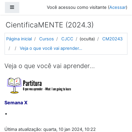
Ir para o conteúdo principal
Painel lateral
Você acessou como visitante (
Acessar
)
CientificaMENTE (2024.3)
Página inicial
Cursos
CJCC
(oculta)
CM20243
Veja o que você vai aprender...
Veja o que você vai aprender...
Semana X
Última atualização: quarta, 10 jan 2024, 10:22