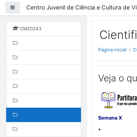
Ir para o conteúdo prin
Centro Juvenil de Ciência e Cultura de V
Painel lateral
CM20243
Cienti
Página inicial
C
Veja o qu
Semana X