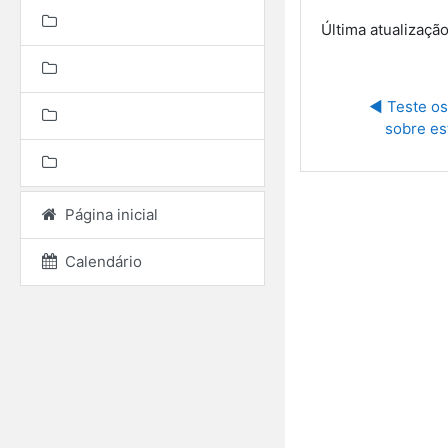
Última atualização
◀︎ Teste o
sobre es
Página inicial
Calendário