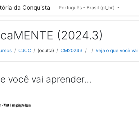
cipal
itória da Conquista
Português - Brasil ‎(pt_br)‎
ficaMENTE (2024.3)
ursos
CJCC
(oculta)
CM20243
Veja o que você vai 
e você vai aprender...