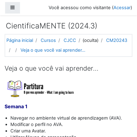
Ir para o conteúdo principal
Painel lateral
Você acessou como visitante (
Acessar
)
CientificaMENTE (2024.3)
Página inicial
Cursos
CJCC
(oculta)
CM20243
Veja o que você vai aprender...
Veja o que você vai aprender...
Semana 1
Navegar no ambiente virtual de aprendizagem (AVA).
Modificar o perfil no AVA.
Criar uma Avatar.