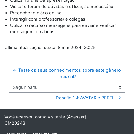
Utilizar fóruns de apresentação
Visitar o fórum de dúvidas e utilizar, se necessário.
Preencher o diário online.
Interagir com professor(a) e colegas.
Utilizar o recurso mensagens para enviar e verificar
mensagens enviadas.
Última atualização: sexta, 8 mar 2024, 20:25
← Teste os seus conhecimentos sobre este gênero 
musical?
Seguir para...
Desafio 1 ♪ AVATAR e PERFIL →
Você acessou como visitante (
Acessar
)
CM20243