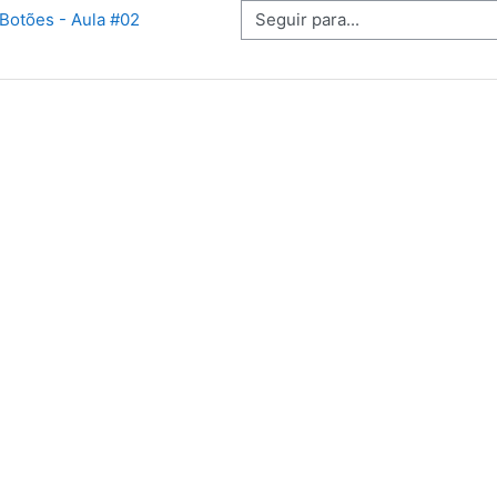
Seguir para...
Botões - Aula #02