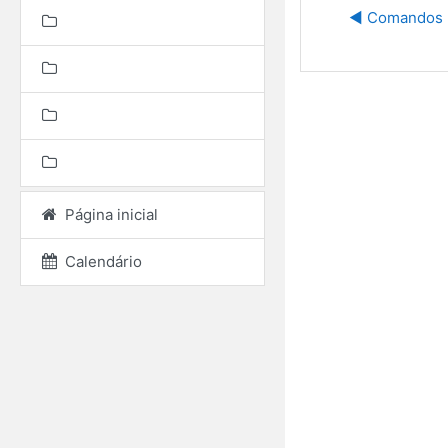
◀︎ Comandos 
Página inicial
Calendário