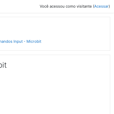
Você acessou como visitante (
Acessar
)
andos Input - Microbit
it