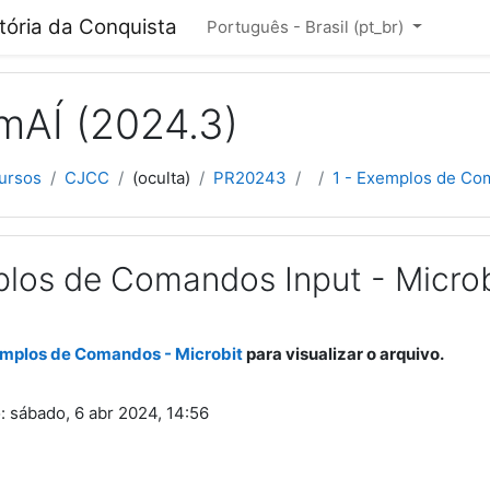
cipal
itória da Conquista
Português - Brasil ‎(pt_br)‎
mAÍ (2024.3)
ursos
CJCC
(oculta)
PR20243
1 - Exemplos de Com
plos de Comandos Input - Microb
mplos de Comandos - Microbit
para visualizar o arquivo.
o: sábado, 6 abr 2024, 14:56