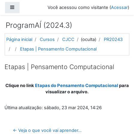
Ir para o conteúdo principal
Painel lateral
Você acessou como visitante (
Acessar
)
ProgramAÍ (2024.3)
Página inicial
Cursos
CJCC
(oculta)
PR20243
Etapas | Pensamento Computacional
Etapas | Pensamento Computacional
Clique no link
Etapas do Pensamento Computacional
para
visualizar o arquivo.
Última atualização: sábado, 23 mar 2024, 14:26
← Veja o que você vai aprender... 