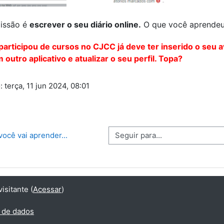
issão é
escrever o seu diário online.
O que você aprendeu,
participou de cursos no CJCC já deve ter inserido o seu a
 outro aplicativo e atualizar o seu perfil. Topa?
: terça, 11 jun 2024, 08:01
Seguir para...
você vai aprender...
sitante (
Acessar
)
 de dados