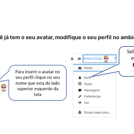
 já tem o seu avatar, m
odifique o seu perfil no ambi