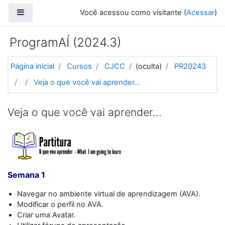
Ir para o conteúdo principal
Painel lateral
Você acessou como visitante (
Acessar
)
ProgramAÍ (2024.3)
Página inicial
Cursos
CJCC
(oculta)
PR20243
Veja o que você vai aprender...
Veja o que você vai aprender...
Semana 1
Navegar no ambiente virtual de aprendizagem (AVA).
Modificar o perfil no AVA.
Criar uma Avatar.