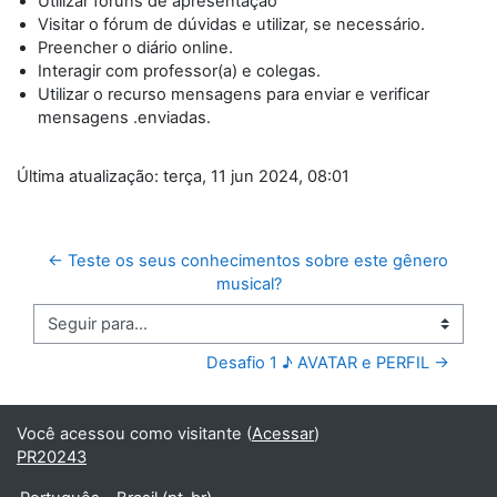
Utilizar fóruns de apresentação
Visitar o fórum de dúvidas e utilizar, se necessário.
Preencher o diário online.
Interagir com professor(a) e colegas.
Utilizar o recurso mensagens para enviar e verificar
mensagens .enviadas.
Última atualização: terça, 11 jun 2024, 08:01
← Teste os seus conhecimentos sobre este gênero 
musical?
Seguir para...
Desafio 1 ♪ AVATAR e PERFIL →
Você acessou como visitante (
Acessar
)
PR20243