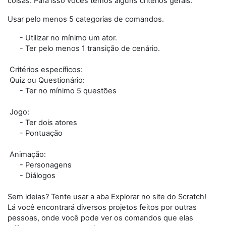
coisas. Para isso vocês temos alguns critérios gerais:
Usar pelo menos 5 categorias de comandos.
- Utilizar no mínimo um ator.
- Ter pelo menos 1 transição de cenário.
Critérios específicos:
Quiz ou Questionário:
- Ter no mínimo 5 questões
Jogo:
- Ter dois atores
- Pontuação
Animação:
- Personagens
- Diálogos
Sem ideias? Tente usar a aba Explorar no site do Scratch!
Lá você encontrará diversos projetos feitos por outras
pessoas, onde você pode ver os comandos que elas