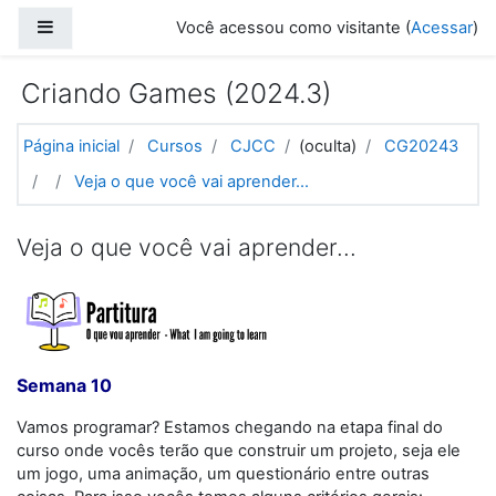
Ir para o conteúdo principal
Painel lateral
Você acessou como visitante (
Acessar
)
Criando Games (2024.3)
Página inicial
Cursos
CJCC
(oculta)
CG20243
Veja o que você vai aprender...
Veja o que você vai aprender...
Semana 10
Vamos programar? Estamos chegando na etapa final do
curso onde vocês terão que construir um projeto, seja ele
um jogo, uma animação, um questionário entre outras