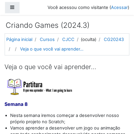
Ir para o conteúdo principal
Painel lateral
Você acessou como visitante (
Acessar
)
Criando Games (2024.3)
Página inicial
Cursos
CJCC
(oculta)
CG20243
Veja o que você vai aprender...
Veja o que você vai aprender...
Semana 8
Nesta semana iremos começar a desenvolver nosso
próprio projeto no Scratch;
Vamos aprender a desenvolver um jogo ou animação