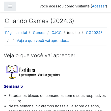
Ir para o conteúdo principal
Painel lateral
Você acessou como visitante (
Acessar
)
Criando Games (2024.3)
Página inicial
Cursos
CJCC
(oculta)
CG20243
Veja o que você vai aprender...
Veja o que você vai aprender...
Semana 5
Estudar os blocos de comandos som e seus respectivos
scripts;
Neste semana Iniciaremos nossa aula sobre os sons,