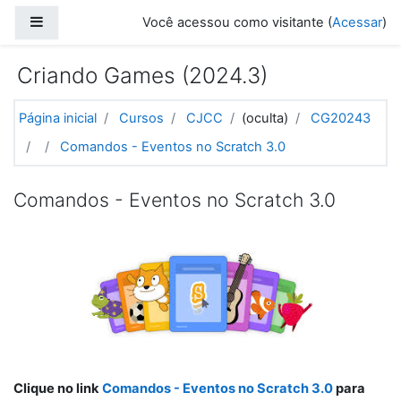
Ir para o conteúdo principal
Painel lateral
Você acessou como visitante (
Acessar
)
Criando Games (2024.3)
Página inicial
Cursos
CJCC
(oculta)
CG20243
Comandos - Eventos no Scratch 3.0
Comandos - Eventos no Scratch 3.0
Clique no link
Comandos - Eventos no Scratch 3.0
para