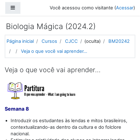
Ir para o conteúdo principal
Painel lateral
Você acessou como visitante (
Acessar
)
Biologia Mágica (2024.2)
Página inicial
Cursos
CJCC
(oculta)
BM20242
Veja o que você vai aprender...
Veja o que você vai aprender...
Semana 8
Introduzir os estudantes às lendas e mitos brasileiros,
contextualizando-as dentro da cultura e do folclore
nacional.