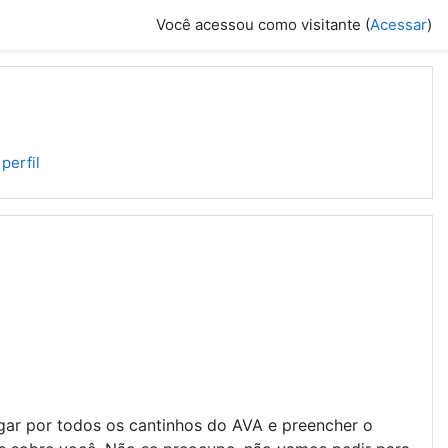
Você acessou como visitante (
Acessar
)
perfil
ar por todos os cantinhos do AVA e preencher o