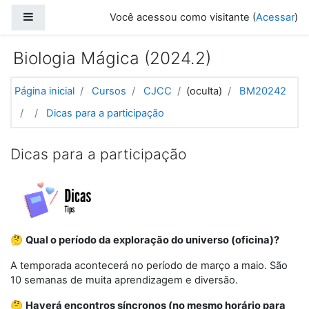
Ir para o conteúdo principal
Painel lateral
Você acessou como visitante (
Acessar
)
Biologia Mágica (2024.2)
Página inicial
Cursos
CJCC
(oculta)
BM20242
Dicas para a participação
Dicas para a participação
🤔
Qual o período da exploração do universo (oficina)?
A temporada acontecerá no período de março a maio. São
10 semanas de muita aprendizagem e diversão.
🤔
Haverá encontros síncronos (no mesmo horário para