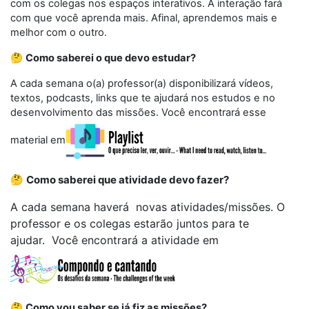
com os colegas nos espaços interativos. A interação fará
com que você aprenda mais. Afinal, aprendemos mais e
melhor com o outro.
🤔
Como saberei o que de
vo estudar
?
A cada semana o(a) professor(a) disponibilizará vídeos,
textos, podcasts, links que te ajudará nos estudos e no
desenvolvimento das missões. Você encontrará esse
material em
🤔
Como saberei que atividade devo fazer?
A cada semana haverá novas atividades/missões. O
professor e os colegas estarão juntos para te
ajudar. Você encontrará a atividade em
🤔
Como vou saber se já fiz as missões?