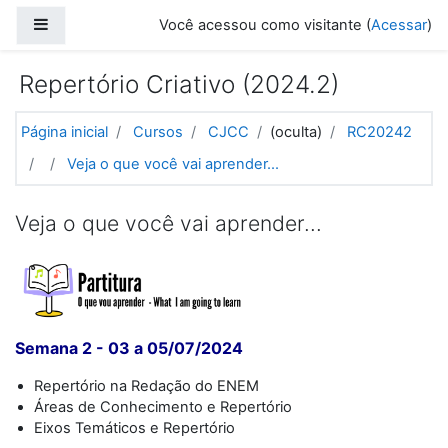
Ir para o conteúdo principal
Painel lateral
Você acessou como visitante (
Acessar
)
Repertório Criativo (2024.2)
Página inicial
Cursos
CJCC
(oculta)
RC20242
Veja o que você vai aprender...
Veja o que você vai aprender...
Semana 2 - 03 a 05/07/2024
Repertório na Redação do ENEM
Áreas de Conhecimento e Repertório
Eixos Temáticos e Repertório