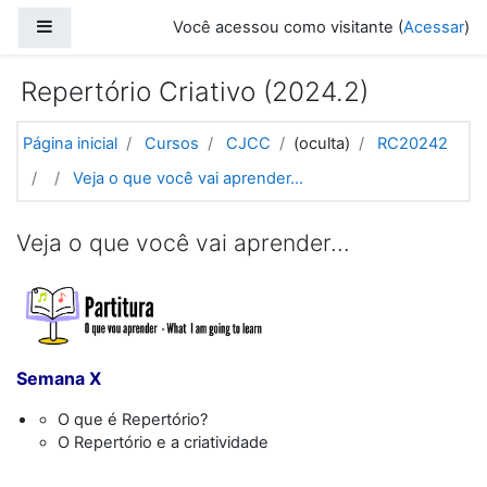
Ir para o conteúdo principal
Painel lateral
Você acessou como visitante (
Acessar
)
Repertório Criativo (2024.2)
Página inicial
Cursos
CJCC
(oculta)
RC20242
Veja o que você vai aprender...
Veja o que você vai aprender...
Semana X
O que é Repertório?
O Repertório e a criatividade