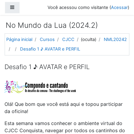
Ir para o conteúdo principal
Painel lateral
Você acessou como visitante (
Acessar
)
No Mundo da Lua (2024.2)
Página inicial
Cursos
CJCC
(oculta)
NML20242
Desafio 1 ♪ AVATAR e PERFIL
Desafio 1 ♪ AVATAR e PERFIL
Olá! Que bom que você está aqui e topou participar
da oficina!
Esta semana vamos conhecer o ambiente virtual do
CJCC Conquista, navegar por todos os cantinhos do