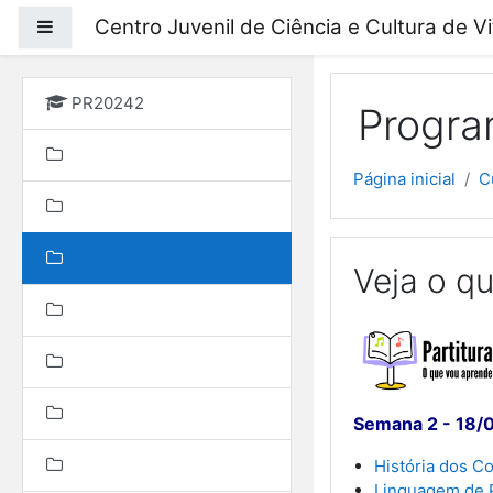
Ir para o conteúdo prin
Centro Juvenil de Ciência e Cultura de V
Painel lateral
PR20242
Progra
Página inicial
C
Veja o qu
Semana 2 - 18/
História dos 
Linguagem de 