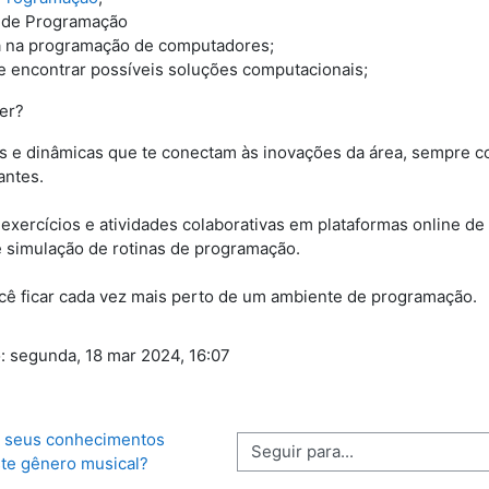
a de Programação
da na programação de computadores;
e encontrar possíveis soluções computacionais;
er?
s e dinâmicas que te conectam às inovações da área, sempre co
antes.
ercícios e atividades colaborativas em plataformas online de 
 e simulação de rotinas de programação.
cê ficar cada vez mais perto de um ambiente de programação.
o: segunda, 18 mar 2024, 16:07
s seus conhecimentos 
Seguir para...
te gênero musical?