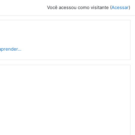
Você acessou como visitante (
Acessar
)
aprender...