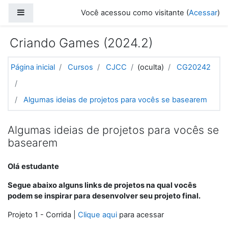
Ir para o conteúdo principal
Painel lateral
Você acessou como visitante (
Acessar
)
Criando Games (2024.2)
Página inicial
Cursos
CJCC
(oculta)
CG20242
Algumas ideias de projetos para vocês se basearem
Algumas ideias de projetos para vocês se
basearem
Olá estudante
Segue abaixo alguns links de projetos na qual vocês
podem se inspirar para desenvolver seu projeto final.
Projeto 1 - Corrida |
Clique aqui
para acessar