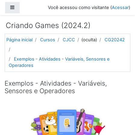
Ir para o conteúdo principal
Painel lateral
Você acessou como visitante (
Acessar
)
Criando Games (2024.2)
Página inicial
Cursos
CJCC
(oculta)
CG20242
Exemplos - Atividades - Variáveis, Sensores e
Operadores
Exemplos - Atividades - Variáveis,
Sensores e Operadores