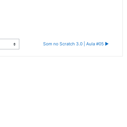
Som no Scratch 3.0 | Aula #05 ▶︎