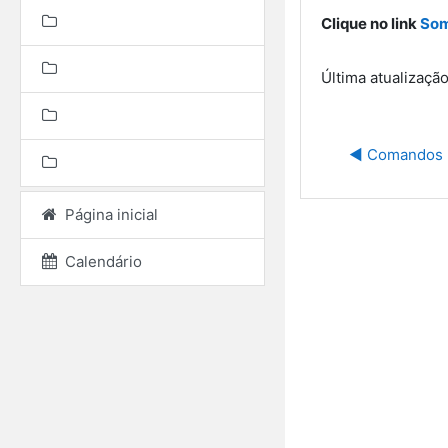
Clique no link
Som
Última atualizaçã
◀︎ Comandos 
Página inicial
Calendário