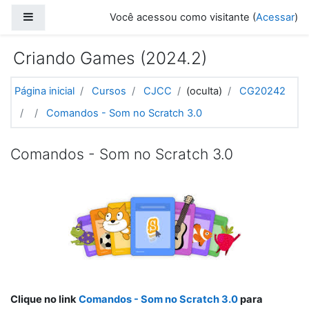
Ir para o conteúdo principal
Painel lateral
Você acessou como visitante (
Acessar
)
Criando Games (2024.2)
Página inicial
Cursos
CJCC
(oculta)
CG20242
Comandos - Som no Scratch 3.0
Comandos - Som no Scratch 3.0
Clique no link
Comandos - Som no Scratch 3.0
para