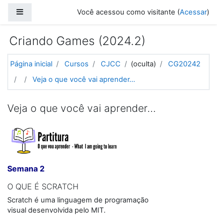
Ir para o conteúdo principal
Painel lateral
Você acessou como visitante (
Acessar
)
Criando Games (2024.2)
Página inicial
Cursos
CJCC
(oculta)
CG20242
Veja o que você vai aprender...
Veja o que você vai aprender...
Semana 2
O QUE É SCRATCH
Scratch é uma linguagem de programação
visual desenvolvida pelo MIT.