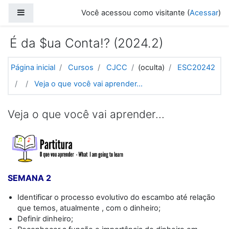
Ir para o conteúdo principal
Painel lateral
Você acessou como visitante (
Acessar
)
É da $ua Conta!? (2024.2)
Página inicial
Cursos
CJCC
(oculta)
ESC20242
Veja o que você vai aprender...
Veja o que você vai aprender...
SEMANA 2
Identificar o processo evolutivo do escambo até relação
que temos, atualmente , com o dinheiro;
Definir dinheiro;